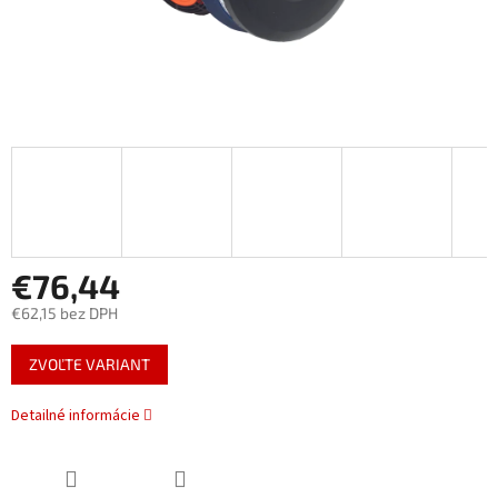
€76,44
€62,15 bez DPH
Jednotková
ZVOĽTE VARIANT
cena:
Detailné informácie