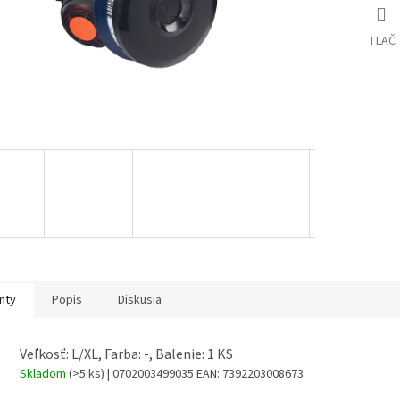
TLAČ
nty
Popis
Diskusia
Veľkosť: L/XL, Farba: -, Balenie: 1 KS
Skladom
(>5 ks)
| 0702003499035
EAN:
7392203008673