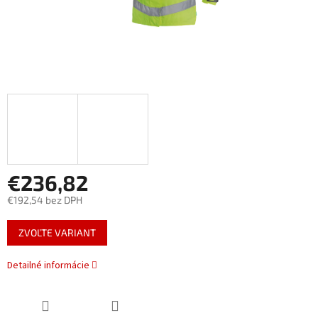
€236,82
€192,54 bez DPH
Jednotková
ZVOĽTE VARIANT
cena:
Detailné informácie