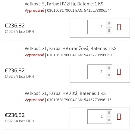
Veľkosť: S, Farba: HV žltá, Balenie: 1 KS
Vypredané
| 0301058179001
EAN:
5415273996144
Do 
€236,82
€192,54 bez DPH
Veľkosť: XL, Farba: HV oranžová, Balenie: 1 KS
Vypredané
| 0301058196004
EAN:
5415273996069
Do 
€236,82
€192,54 bez DPH
Veľkosť: XL, Farba: HV žltá, Balenie: 1 KS
Vypredané
| 0301058179004
EAN:
5415273996175
Do 
€236,82
€192,54 bez DPH