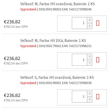
Veľkosť: M, Farba: HV oranžová, Balenie: 1 KS
Vypredané
| 0301058196002
EAN:
5415273996045
Do 
€236,82
€192,54 bez DPH
Veľkosť: M, Farba: HV žltá, Balenie: 1 KS
Vypredané
| 0301058179002
EAN:
5415273996151
Do 
€236,82
€192,54 bez DPH
Veľkosť: S, Farba: HV oranžová, Balenie: 1 KS
Vypredané
| 0301058196001
EAN:
5415273996038
Do 
€236,82
€192,54 bez DPH