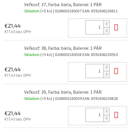
Veľkosť: 37, Farba: biela, Balenie: 1 PÁR
Skladom
(>5 ks)
| 0206003180037
EAN:
8591806230811
Do 
€21,44
€17,43 bez DPH
Veľkosť: 38, Farba: biela, Balenie: 1 PÁR
Skladom
(>5 ks)
| 0206003180038
EAN:
8591806230910
Do 
€21,44
€17,43 bez DPH
Veľkosť: 39, Farba: biela, Balenie: 1 PÁR
Skladom
(>5 ks)
| 0206003180039
EAN:
8591806230828
Do 
€21,44
€17,43 bez DPH