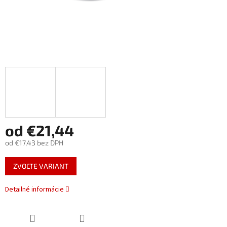
od
€21,44
od
€17,43
bez DPH
Jednotková
ZVOĽTE VARIANT
cena:
Detailné informácie