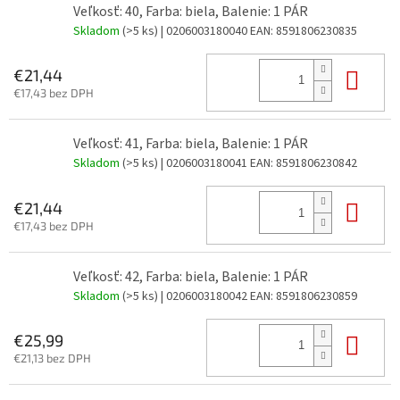
Veľkosť: 40, Farba: biela, Balenie: 1 PÁR
Skladom
(>5 ks)
| 0206003180040
EAN:
8591806230835
Do 
€21,44
€17,43 bez DPH
Veľkosť: 41, Farba: biela, Balenie: 1 PÁR
Skladom
(>5 ks)
| 0206003180041
EAN:
8591806230842
Do 
€21,44
€17,43 bez DPH
Veľkosť: 42, Farba: biela, Balenie: 1 PÁR
Skladom
(>5 ks)
| 0206003180042
EAN:
8591806230859
Do 
€25,99
€21,13 bez DPH