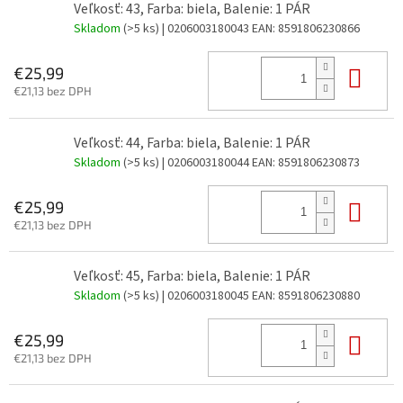
Veľkosť: 43, Farba: biela, Balenie: 1 PÁR
Skladom
(>5 ks)
| 0206003180043
EAN:
8591806230866
Do 
€25,99
€21,13 bez DPH
Veľkosť: 44, Farba: biela, Balenie: 1 PÁR
Skladom
(>5 ks)
| 0206003180044
EAN:
8591806230873
Do 
€25,99
€21,13 bez DPH
Veľkosť: 45, Farba: biela, Balenie: 1 PÁR
Skladom
(>5 ks)
| 0206003180045
EAN:
8591806230880
Do 
€25,99
€21,13 bez DPH