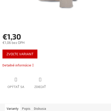
€1,30
€1,06 bez DPH
Jednotková
ZVOĽTE VARIANT
cena:
Detailné informácie
OPÝTAŤ SA
ZDIEĽAŤ
Varianty
Popis
Diskusia