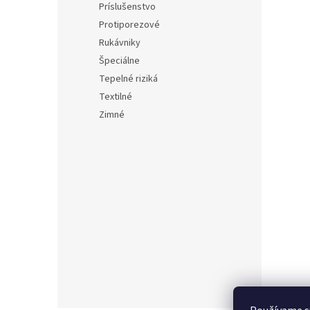
Príslušenstvo
Protiporezové
Rukávniky
Špeciálne
Tepelné riziká
Textilné
Zimné