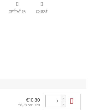
OPÝTAŤ SA
ZDIEĽAŤ
Do košíka
€10,80
€8,78 bez DPH