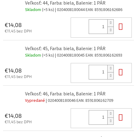
Veľkosť: 44, Farba: biela, Balenie: 1 PÁR
Skladom
(>5 ks)
| 0204008180044
EAN:
8591806162686
Do 
€14,08
€11,45 bez DPH
Veľkosť: 45, Farba: biela, Balenie: 1 PÁR
Skladom
(>5 ks)
| 0204008180045
EAN:
8591806162693
Do 
€14,08
€11,45 bez DPH
Veľkosť: 46, Farba: biela, Balenie: 1 PÁR
Vypredané
| 0204008180046
EAN:
8591806162709
Do 
€14,08
€11,45 bez DPH