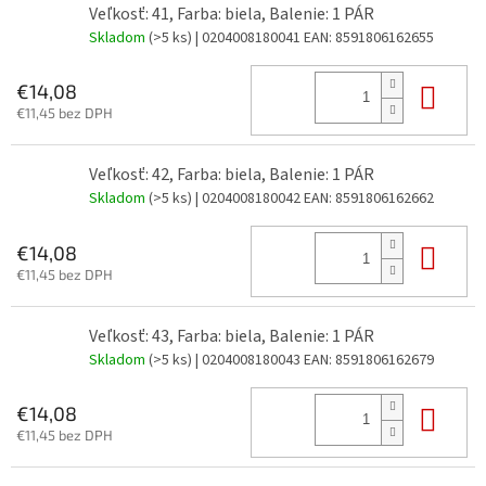
Veľkosť: 41, Farba: biela, Balenie: 1 PÁR
Skladom
(>5 ks)
| 0204008180041
EAN:
8591806162655
Do 
€14,08
€11,45 bez DPH
Veľkosť: 42, Farba: biela, Balenie: 1 PÁR
Skladom
(>5 ks)
| 0204008180042
EAN:
8591806162662
Do 
€14,08
€11,45 bez DPH
Veľkosť: 43, Farba: biela, Balenie: 1 PÁR
Skladom
(>5 ks)
| 0204008180043
EAN:
8591806162679
Do 
€14,08
€11,45 bez DPH