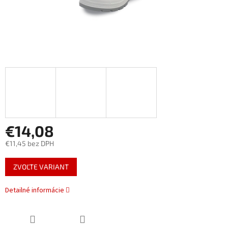
€14,08
€11,45 bez DPH
Jednotková
ZVOĽTE VARIANT
cena:
Detailné informácie