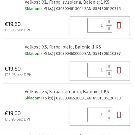
Veľkosť: XL, Farba: sv.zelená, Balenie: 1 KS
Skladom
(>5 ks)
| 0303004613004
EAN:
8591806120716
Do 
€19,60
€15,93 bez DPH
Veľkosť: XS, Farba: biela, Balenie: 1 KS
Skladom
(>5 ks)
| 0303004680000
EAN:
8591806110397
Do 
€19,60
€15,93 bez DPH
Veľkosť: XS, Farba: sv.modrá, Balenie: 1 KS
Skladom
(>5 ks)
| 0303004652000
EAN:
8591806120730
Do 
€19,60
€15,93 bez DPH