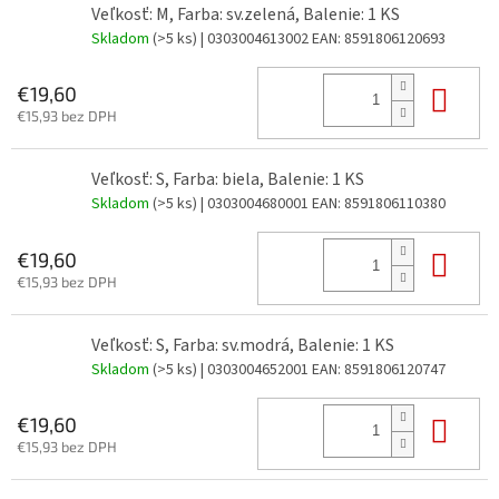
Veľkosť: M, Farba: sv.zelená, Balenie: 1 KS
Skladom
(>5 ks)
| 0303004613002
EAN:
8591806120693
Do 
€19,60
€15,93 bez DPH
Veľkosť: S, Farba: biela, Balenie: 1 KS
Skladom
(>5 ks)
| 0303004680001
EAN:
8591806110380
Do 
€19,60
€15,93 bez DPH
Veľkosť: S, Farba: sv.modrá, Balenie: 1 KS
Skladom
(>5 ks)
| 0303004652001
EAN:
8591806120747
Do 
€19,60
€15,93 bez DPH