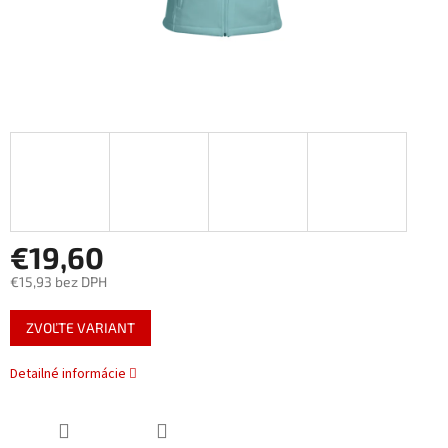
€19,60
€15,93 bez DPH
Jednotková
ZVOĽTE VARIANT
cena:
Detailné informácie