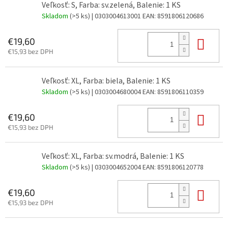
Veľkosť: S, Farba: sv.zelená, Balenie: 1 KS
Skladom
(>5 ks)
| 0303004613001
EAN:
8591806120686
Do 
€19,60
€15,93 bez DPH
Veľkosť: XL, Farba: biela, Balenie: 1 KS
Skladom
(>5 ks)
| 0303004680004
EAN:
8591806110359
Do 
€19,60
€15,93 bez DPH
Veľkosť: XL, Farba: sv.modrá, Balenie: 1 KS
Skladom
(>5 ks)
| 0303004652004
EAN:
8591806120778
Do 
€19,60
€15,93 bez DPH