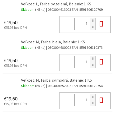
Veľkosť: L, Farba: sv.zelená, Balenie: 1 KS
Skladom
(>5 ks)
| 0303004613003
EAN:
8591806120709
Do 
€19,60
€15,93 bez DPH
Veľkosť: M, Farba: biela, Balenie: 1 KS
Skladom
(>5 ks)
| 0303004680002
EAN:
8591806110373
Do 
€19,60
€15,93 bez DPH
Veľkosť: M, Farba: sv.modrá, Balenie: 1 KS
Skladom
(>5 ks)
| 0303004652002
EAN:
8591806120754
Do 
€19,60
€15,93 bez DPH