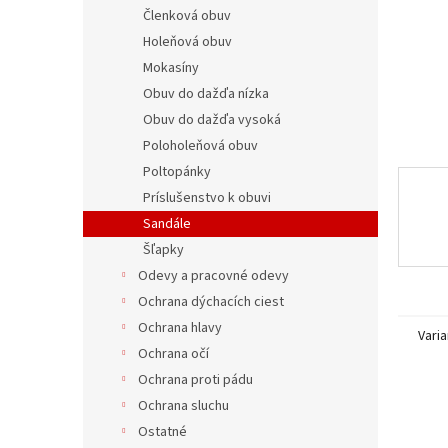
Členková obuv
Holeňová obuv
Mokasíny
Obuv do dažďa nízka
Obuv do dažďa vysoká
Poloholeňová obuv
Poltopánky
Príslušenstvo k obuvi
Sandále
Šľapky
Odevy a pracovné odevy
Ochrana dýchacích ciest
Ochrana hlavy
Varia
Ochrana očí
Ochrana proti pádu
Ochrana sluchu
Ostatné