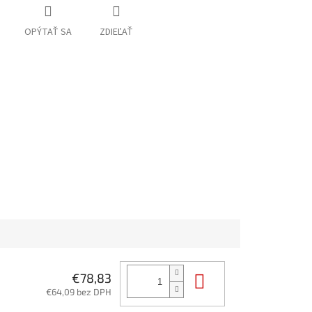
OPÝTAŤ SA
ZDIEĽAŤ
Do košíka
€78,83
€64,09 bez DPH