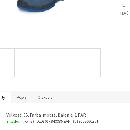
TLAČ
nty
Popis
Diskusia
Veľkosť: 35, Farba: modrá, Balenie: 1 PÁR
Skladom
(>5 ks)
| 0203014940035
EAN:
8028027602351