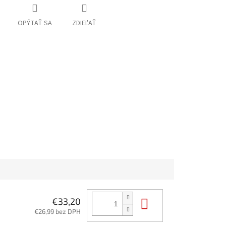
OPÝTAŤ SA
ZDIEĽAŤ
Do košíka
€33,20
€26,99 bez DPH