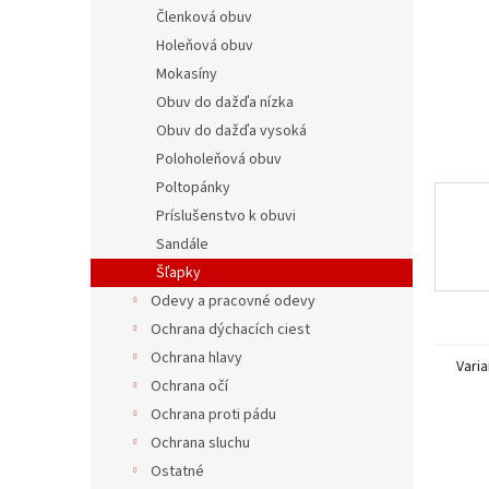
Členková obuv
Holeňová obuv
Mokasíny
Obuv do dažďa nízka
Obuv do dažďa vysoká
Poloholeňová obuv
Poltopánky
Príslušenstvo k obuvi
Sandále
Šľapky
Odevy a pracovné odevy
Ochrana dýchacích ciest
Ochrana hlavy
Varia
Ochrana očí
Ochrana proti pádu
Ochrana sluchu
Ostatné