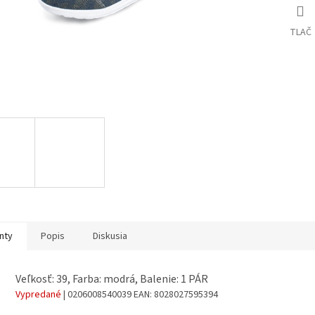
TLAČ
nty
Popis
Diskusia
Veľkosť: 39, Farba: modrá, Balenie: 1 PÁR
Vypredané
| 0206008540039
EAN:
8028027595394