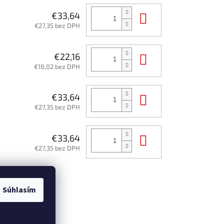
Do košíka
€33,64
€27,35 bez DPH
Do košíka
€22,16
€18,02 bez DPH
Do košíka
€33,64
€27,35 bez DPH
Do košíka
€33,64
€27,35 bez DPH
Súhlasím