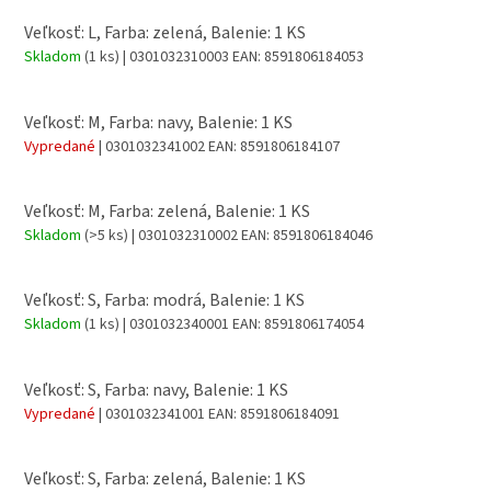
Veľkosť: L, Farba: zelená, Balenie: 1 KS
Skladom
(1 ks)
| 0301032310003
EAN:
8591806184053
Veľkosť: M, Farba: navy, Balenie: 1 KS
Vypredané
| 0301032341002
EAN:
8591806184107
Veľkosť: M, Farba: zelená, Balenie: 1 KS
Skladom
(>5 ks)
| 0301032310002
EAN:
8591806184046
Veľkosť: S, Farba: modrá, Balenie: 1 KS
Skladom
(1 ks)
| 0301032340001
EAN:
8591806174054
Veľkosť: S, Farba: navy, Balenie: 1 KS
Vypredané
| 0301032341001
EAN:
8591806184091
Veľkosť: S, Farba: zelená, Balenie: 1 KS