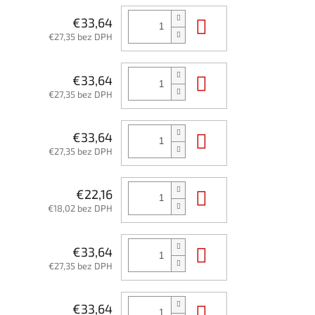
Do košíka
€33,64
€27,35 bez DPH
Do košíka
€33,64
€27,35 bez DPH
Do košíka
€33,64
€27,35 bez DPH
Do košíka
€22,16
€18,02 bez DPH
Do košíka
€33,64
€27,35 bez DPH
Do košíka
€33,64