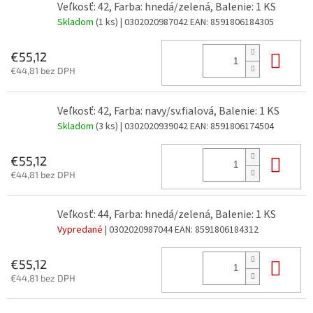
Veľkosť: 42, Farba: hnedá/zelená, Balenie: 1 KS
Skladom
(1 ks)
| 0302020987042
EAN:
8591806184305
Do 
€55,12
€44,81 bez DPH
Veľkosť: 42, Farba: navy/sv.fialová, Balenie: 1 KS
Skladom
(3 ks)
| 0302020939042
EAN:
8591806174504
Do 
€55,12
€44,81 bez DPH
Veľkosť: 44, Farba: hnedá/zelená, Balenie: 1 KS
Vypredané
| 0302020987044
EAN:
8591806184312
Do 
€55,12
€44,81 bez DPH