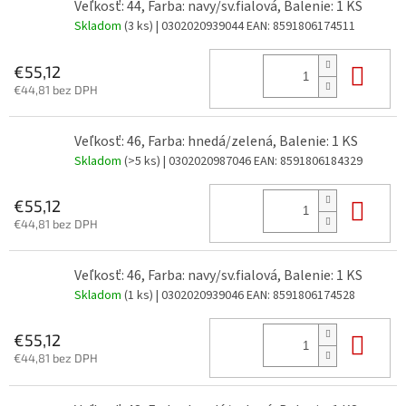
Veľkosť: 44, Farba: navy/sv.fialová, Balenie: 1 KS
Skladom
(3 ks)
| 0302020939044
EAN:
8591806174511
Do 
€55,12
€44,81 bez DPH
Veľkosť: 46, Farba: hnedá/zelená, Balenie: 1 KS
Skladom
(>5 ks)
| 0302020987046
EAN:
8591806184329
Do 
€55,12
€44,81 bez DPH
Veľkosť: 46, Farba: navy/sv.fialová, Balenie: 1 KS
Skladom
(1 ks)
| 0302020939046
EAN:
8591806174528
Do 
€55,12
€44,81 bez DPH