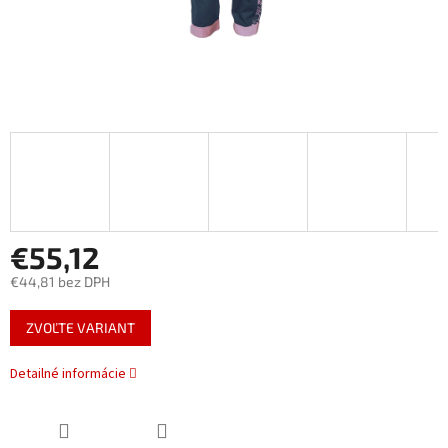
€55,12
€44,81 bez DPH
Jednotková
ZVOĽTE VARIANT
cena:
Detailné informácie