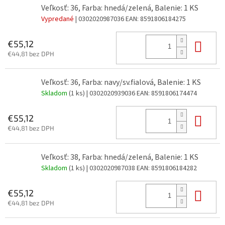
Veľkosť: 36, Farba: hnedá/zelená, Balenie: 1 KS
Vypredané
| 0302020987036
EAN:
8591806184275
Do 
€55,12
€44,81 bez DPH
Veľkosť: 36, Farba: navy/sv.fialová, Balenie: 1 KS
Skladom
(1 ks)
| 0302020939036
EAN:
8591806174474
Do 
€55,12
€44,81 bez DPH
Veľkosť: 38, Farba: hnedá/zelená, Balenie: 1 KS
Skladom
(1 ks)
| 0302020987038
EAN:
8591806184282
Do 
€55,12
€44,81 bez DPH