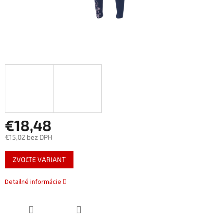
€18,48
€15,02 bez DPH
Jednotková
ZVOĽTE VARIANT
cena:
Detailné informácie