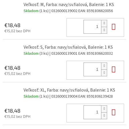
Veľkosť: M, Farba: navy/sv.fialová, Balenie: 1 KS
Skladom
(1 ks)
| 0326000139002
EAN:
8591806620056
Do 
€18,48
€15,02 bez DPH
Veľkosť: S, Farba: navy/sv.fialová, Balenie: 1 KS
Skladom
(3 ks)
| 0326000139001
EAN:
8591806620032
Do 
€18,48
€15,02 bez DPH
Veľkosť: XL, Farba: navy/sv.fialová, Balenie: 1 KS
Skladom
(1 ks)
| 0326000139004
EAN:
8591806139428
Do 
€18,48
€15,02 bez DPH