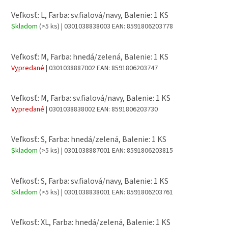
Veľkosť: L, Farba: sv.fialová/navy, Balenie: 1 KS
Skladom
(>5 ks)
| 0301038838003
EAN:
8591806203778
Veľkosť: M, Farba: hnedá/zelená, Balenie: 1 KS
Vypredané
| 0301038887002
EAN:
8591806203747
Veľkosť: M, Farba: sv.fialová/navy, Balenie: 1 KS
Vypredané
| 0301038838002
EAN:
8591806203730
Veľkosť: S, Farba: hnedá/zelená, Balenie: 1 KS
Skladom
(>5 ks)
| 0301038887001
EAN:
8591806203815
Veľkosť: S, Farba: sv.fialová/navy, Balenie: 1 KS
Skladom
(>5 ks)
| 0301038838001
EAN:
8591806203761
Veľkosť: XL, Farba: hnedá/zelená, Balenie: 1 KS