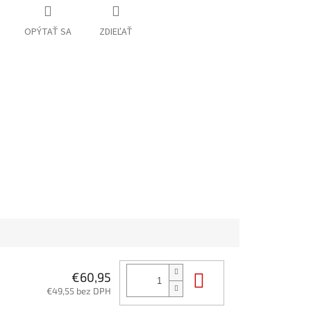
OPÝTAŤ SA
ZDIEĽAŤ
Do košíka
€60,95
€49,55 bez DPH