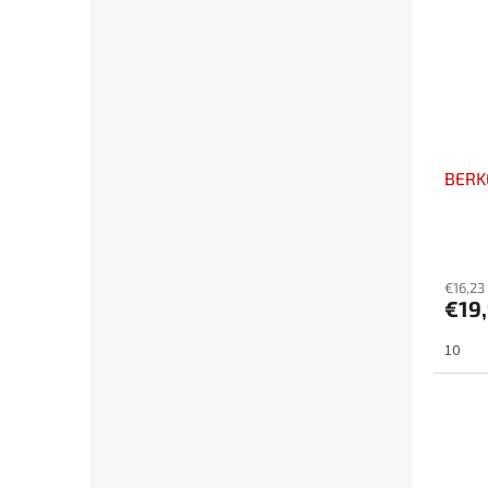
BERK
€16,23
€19
10