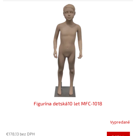
Figurína detská10 let MFC-1018
Vypredané
€178,13 bez DPH