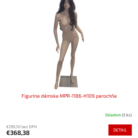
Figurína dámska MPR-1186-H109 parochňa
Skladom
(5 ks)
€299,50 bez DPH
DETAIL
€368,38