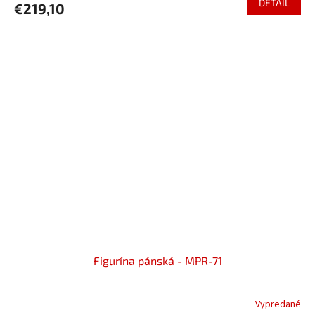
DETAIL
€219,10
Figurína pánská - MPR-71
Vypredané