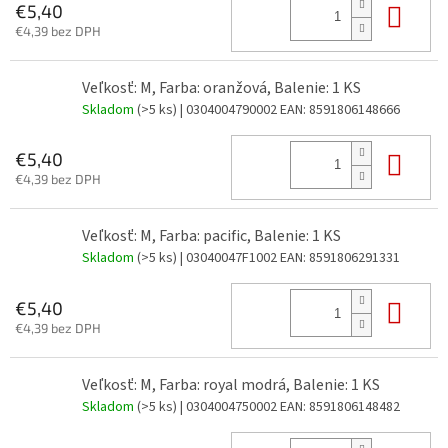
Do 
€5,40
€4,39 bez DPH
Veľkosť: M, Farba: oranžová, Balenie: 1 KS
Skladom
(>5 ks)
| 0304004790002
EAN:
8591806148666
Do 
€5,40
€4,39 bez DPH
Veľkosť: M, Farba: pacific, Balenie: 1 KS
Skladom
(>5 ks)
| 03040047F1002
EAN:
8591806291331
Do 
€5,40
€4,39 bez DPH
Veľkosť: M, Farba: royal modrá, Balenie: 1 KS
Skladom
(>5 ks)
| 0304004750002
EAN:
8591806148482