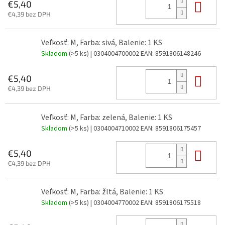
Do 
€5,40
€4,39 bez DPH
Veľkosť: M, Farba: sivá, Balenie: 1 KS
Skladom
(>5 ks)
| 0304004700002
EAN:
8591806148246
Do 
€5,40
€4,39 bez DPH
Veľkosť: M, Farba: zelená, Balenie: 1 KS
Skladom
(>5 ks)
| 0304004710002
EAN:
8591806175457
Do 
€5,40
€4,39 bez DPH
Veľkosť: M, Farba: žltá, Balenie: 1 KS
Skladom
(>5 ks)
| 0304004770002
EAN:
8591806175518