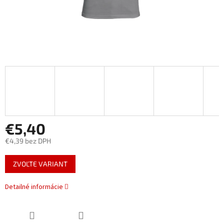
€5,40
€4,39 bez DPH
Jednotková
ZVOĽTE VARIANT
cena:
Detailné informácie