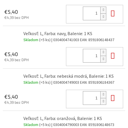
Do 
€5,40
€4,39 bez DPH
Veľkosť: L, Farba: navy, Balenie: 1 KS
Skladom
(>5 ks)
| 0304004741003
EAN:
8591806148437
Do 
€5,40
€4,39 bez DPH
Veľkosť: L, Farba: nebeská modrá, Balenie: 1 KS
Skladom
(>5 ks)
| 0304004749003
EAN:
8591806184367
Do 
€5,40
€4,39 bez DPH
Veľkosť: L, Farba: oranžová, Balenie: 1 KS
Skladom
(>5 ks)
| 0304004790003
EAN:
8591806148673