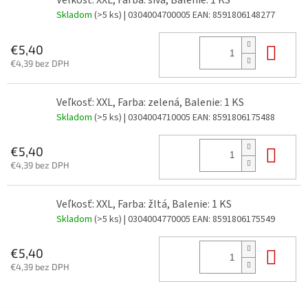
Veľkosť: XXL, Farba: sivá, Balenie: 1 KS
Skladom
(>5 ks)
| 0304004700005
EAN:
8591806148277
Do 
€5,40
€4,39 bez DPH
Veľkosť: XXL, Farba: zelená, Balenie: 1 KS
Skladom
(>5 ks)
| 0304004710005
EAN:
8591806175488
Do 
€5,40
€4,39 bez DPH
Veľkosť: XXL, Farba: žltá, Balenie: 1 KS
Skladom
(>5 ks)
| 0304004770005
EAN:
8591806175549
Do 
€5,40
€4,39 bez DPH