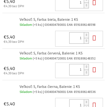
Do 
€5,40
€4,39 bez DPH
Veľkosť: S, Farba: biela, Balenie: 1 KS
Skladom
(>5 ks)
| 0304004780001
EAN:
8591806148598
Do 
€5,40
€4,39 bez DPH
Veľkosť: S, Farba: červená, Balenie: 1 KS
Skladom
(>5 ks)
| 0304004720001
EAN:
8591806148352
Do 
€5,40
€4,39 bez DPH
Veľkosť: S, Farba: čierna, Balenie: 1 KS
Skladom
(>5 ks)
| 0304004760001
EAN:
8591806148536
Do 
€5,40