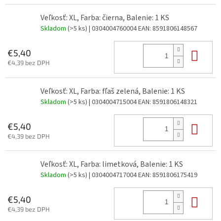
Veľkosť: XL, Farba: čierna, Balenie: 1 KS
Skladom
(>5 ks)
| 0304004760004
EAN:
8591806148567
Do 
€5,40
€4,39 bez DPH
Veľkosť: XL, Farba: fľaš zelená, Balenie: 1 KS
Skladom
(>5 ks)
| 0304004715004
EAN:
8591806148321
Do 
€5,40
€4,39 bez DPH
Veľkosť: XL, Farba: limetková, Balenie: 1 KS
Skladom
(>5 ks)
| 0304004717004
EAN:
8591806175419
Do 
€5,40
€4,39 bez DPH