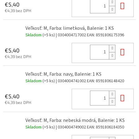
Do 
€5,40
€4,39 bez DPH
Veľkosť: M, Farba: limetková, Balenie: 1 KS
Skladom
(>5 ks)
| 0304004717002
EAN:
8591806175396
Do 
€5,40
€4,39 bez DPH
Veľkosť: M, Farba: navy, Balenie: 1 KS
Skladom
(>5 ks)
| 0304004741002
EAN:
8591806148420
Do 
€5,40
€4,39 bez DPH
Veľkosť: M, Farba: nebeská modrá, Balenie: 1 KS
Skladom
(>5 ks)
| 0304004749002
EAN:
8591806184350