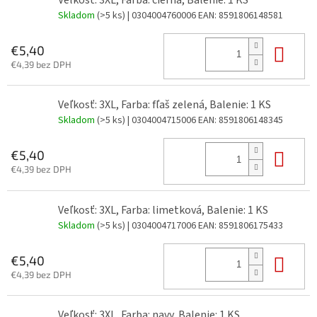
Skladom
(>5 ks)
| 0304004760006
EAN:
8591806148581
Do 
€5,40
€4,39 bez DPH
Veľkosť: 3XL, Farba: fľaš zelená, Balenie: 1 KS
Skladom
(>5 ks)
| 0304004715006
EAN:
8591806148345
Do 
€5,40
€4,39 bez DPH
Veľkosť: 3XL, Farba: limetková, Balenie: 1 KS
Skladom
(>5 ks)
| 0304004717006
EAN:
8591806175433
Do 
€5,40
€4,39 bez DPH
Veľkosť: 3XL, Farba: navy, Balenie: 1 KS