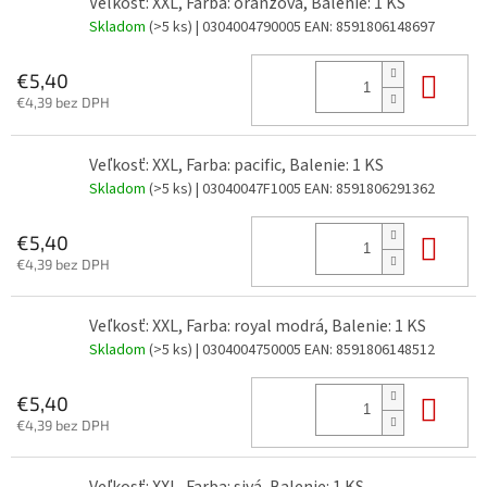
Veľkosť: XXL, Farba: oranžová, Balenie: 1 KS
Skladom
(>5 ks)
| 0304004790005
EAN:
8591806148697
Do 
€5,40
€4,39 bez DPH
Veľkosť: XXL, Farba: pacific, Balenie: 1 KS
Skladom
(>5 ks)
| 03040047F1005
EAN:
8591806291362
Do 
€5,40
€4,39 bez DPH
Veľkosť: XXL, Farba: royal modrá, Balenie: 1 KS
Skladom
(>5 ks)
| 0304004750005
EAN:
8591806148512
Do 
€5,40
€4,39 bez DPH