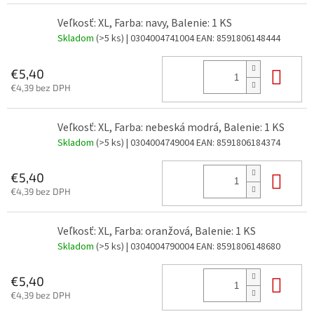
Veľkosť: XL, Farba: navy, Balenie: 1 KS
Skladom
(>5 ks)
| 0304004741004
EAN:
8591806148444
Do 
€5,40
€4,39 bez DPH
Veľkosť: XL, Farba: nebeská modrá, Balenie: 1 KS
Skladom
(>5 ks)
| 0304004749004
EAN:
8591806184374
Do 
€5,40
€4,39 bez DPH
Veľkosť: XL, Farba: oranžová, Balenie: 1 KS
Skladom
(>5 ks)
| 0304004790004
EAN:
8591806148680
Do 
€5,40
€4,39 bez DPH