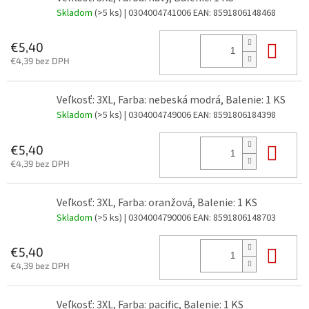
Skladom
(>5 ks)
| 0304004741006
EAN:
8591806148468
Do 
€5,40
€4,39 bez DPH
Veľkosť: 3XL, Farba: nebeská modrá, Balenie: 1 KS
Skladom
(>5 ks)
| 0304004749006
EAN:
8591806184398
Do 
€5,40
€4,39 bez DPH
Veľkosť: 3XL, Farba: oranžová, Balenie: 1 KS
Skladom
(>5 ks)
| 0304004790006
EAN:
8591806148703
Do 
€5,40
€4,39 bez DPH
Veľkosť: 3XL, Farba: pacific, Balenie: 1 KS