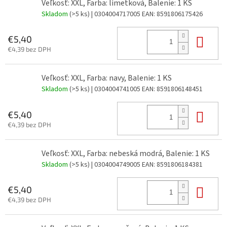
Veľkosť: XXL, Farba: limetková, Balenie: 1 KS
Skladom
(>5 ks)
| 0304004717005
EAN:
8591806175426
Do 
€5,40
€4,39 bez DPH
Veľkosť: XXL, Farba: navy, Balenie: 1 KS
Skladom
(>5 ks)
| 0304004741005
EAN:
8591806148451
Do 
€5,40
€4,39 bez DPH
Veľkosť: XXL, Farba: nebeská modrá, Balenie: 1 KS
Skladom
(>5 ks)
| 0304004749005
EAN:
8591806184381
Do 
€5,40
€4,39 bez DPH