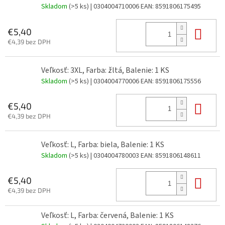
Skladom
(>5 ks)
| 0304004710006
EAN:
8591806175495
Do 
€5,40
€4,39 bez DPH
Veľkosť: 3XL, Farba: žltá, Balenie: 1 KS
Skladom
(>5 ks)
| 0304004770006
EAN:
8591806175556
Do 
€5,40
€4,39 bez DPH
Veľkosť: L, Farba: biela, Balenie: 1 KS
Skladom
(>5 ks)
| 0304004780003
EAN:
8591806148611
Do 
€5,40
€4,39 bez DPH
Veľkosť: L, Farba: červená, Balenie: 1 KS