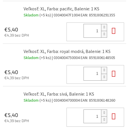
Veľkosť: XL, Farba: pacific, Balenie: 1 KS
Skladom
(>5 ks)
| 03040047F1004
EAN:
8591806291355
Do 
€5,40
€4,39 bez DPH
Veľkosť: XL, Farba: royal modrá, Balenie: 1 KS
Skladom
(>5 ks)
| 0304004750004
EAN:
8591806148505
Do 
€5,40
€4,39 bez DPH
Veľkosť: XL, Farba: sivá, Balenie: 1 KS
Skladom
(>5 ks)
| 0304004700004
EAN:
8591806148260
Do 
€5,40
€4,39 bez DPH