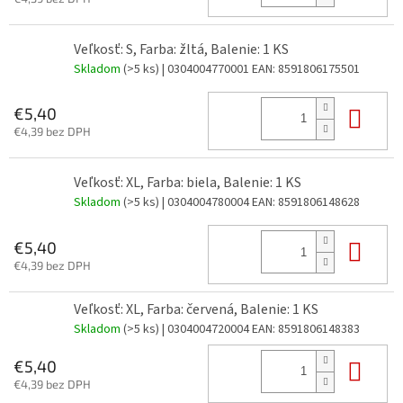
Veľkosť: S, Farba: žltá, Balenie: 1 KS
Skladom
(>5 ks)
| 0304004770001
EAN:
8591806175501
Do 
€5,40
€4,39 bez DPH
Veľkosť: XL, Farba: biela, Balenie: 1 KS
Skladom
(>5 ks)
| 0304004780004
EAN:
8591806148628
Do 
€5,40
€4,39 bez DPH
Veľkosť: XL, Farba: červená, Balenie: 1 KS
Skladom
(>5 ks)
| 0304004720004
EAN:
8591806148383
Do 
€5,40
€4,39 bez DPH