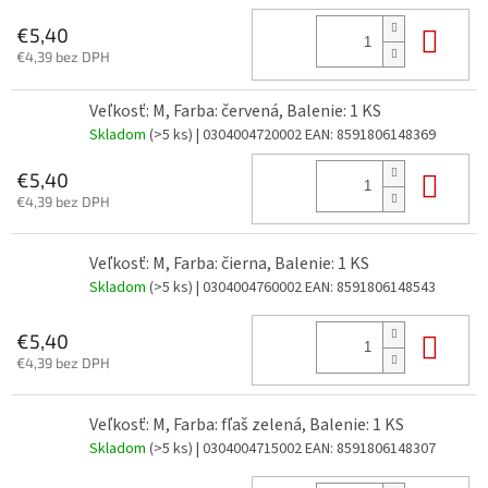
Do 
€5,40
€4,39 bez DPH
Veľkosť: M, Farba: červená, Balenie: 1 KS
Skladom
(>5 ks)
| 0304004720002
EAN:
8591806148369
Do 
€5,40
€4,39 bez DPH
Veľkosť: M, Farba: čierna, Balenie: 1 KS
Skladom
(>5 ks)
| 0304004760002
EAN:
8591806148543
Do 
€5,40
€4,39 bez DPH
Veľkosť: M, Farba: fľaš zelená, Balenie: 1 KS
Skladom
(>5 ks)
| 0304004715002
EAN:
8591806148307