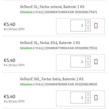
Veľkosť: XL, Farba: zelená, Balenie: 1 KS
Skladom
(>5 ks)
| 0304004710004
EAN:
8591806175471
Do 
€5,40
€4,39 bez DPH
Veľkosť: XL, Farba: žltá, Balenie: 1 KS
Skladom
(>5 ks)
| 0304004770004
EAN:
8591806175532
Do 
€5,40
€4,39 bez DPH
Veľkosť: XXL, Farba: biela, Balenie: 1 KS
Skladom
(>5 ks)
| 0304004780005
EAN:
8591806148635
Do 
€5,40
€4,39 bez DPH