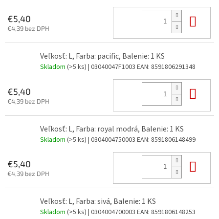
Do 
€5,40
€4,39 bez DPH
Veľkosť: L, Farba: pacific, Balenie: 1 KS
Skladom
(>5 ks)
| 03040047F1003
EAN:
8591806291348
Do 
€5,40
€4,39 bez DPH
Veľkosť: L, Farba: royal modrá, Balenie: 1 KS
Skladom
(>5 ks)
| 0304004750003
EAN:
8591806148499
Do 
€5,40
€4,39 bez DPH
Veľkosť: L, Farba: sivá, Balenie: 1 KS
Skladom
(>5 ks)
| 0304004700003
EAN:
8591806148253