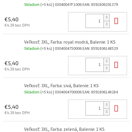
Skladom
(>5 ks)
| 03040047F1006
EAN:
8591806291379
Do 
€5,40
€4,39 bez DPH
Veľkosť: 3XL, Farba: royal modrá, Balenie: 1 KS
Skladom
(>5 ks)
| 0304004750006
EAN:
8591806148529
Do 
€5,40
€4,39 bez DPH
Veľkosť: 3XL, Farba: sivá, Balenie: 1 KS
Skladom
(>5 ks)
| 0304004700006
EAN:
8591806148284
Do 
€5,40
€4,39 bez DPH
Veľkosť: 3XL, Farba: zelená, Balenie: 1 KS