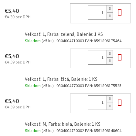
Do 
€5,40
€4,39 bez DPH
Veľkosť: L, Farba: zelená, Balenie: 1 KS
Skladom
(>5 ks)
| 0304004710003
EAN:
8591806175464
Do 
€5,40
€4,39 bez DPH
Veľkosť: L, Farba: žltá, Balenie: 1 KS
Skladom
(>5 ks)
| 0304004770003
EAN:
8591806175525
Do 
€5,40
€4,39 bez DPH
Veľkosť: M, Farba: biela, Balenie: 1 KS
Skladom
(>5 ks)
| 0304004780002
EAN:
8591806148604