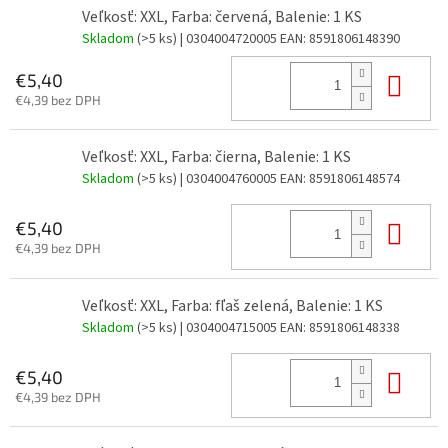
Veľkosť: XXL, Farba: červená, Balenie: 1 KS
Skladom
(>5 ks)
| 0304004720005
EAN:
8591806148390
Do 
€5,40
€4,39 bez DPH
Veľkosť: XXL, Farba: čierna, Balenie: 1 KS
Skladom
(>5 ks)
| 0304004760005
EAN:
8591806148574
Do 
€5,40
€4,39 bez DPH
Veľkosť: XXL, Farba: fľaš zelená, Balenie: 1 KS
Skladom
(>5 ks)
| 0304004715005
EAN:
8591806148338
Do 
€5,40
€4,39 bez DPH