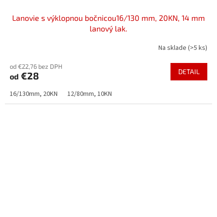
Lanovie s výklopnou bočnicou16/130 mm, 20KN, 14 mm
lanový lak.
Na sklade
(>5 ks)
od €22,76 bez DPH
DETAIL
€28
od
16/130mm, 20KN
12/80mm, 10KN