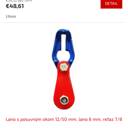
€39,52 bez DPH
DETAIL
€48,61
10mm
Lano s posuvným okom 12/50 mm, lano 6 mm, reťaz 7/8