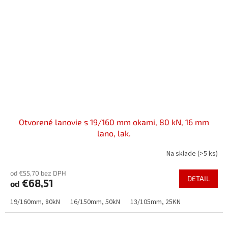
Otvorené lanovie s 19/160 mm okami, 80 kN, 16 mm
lano, lak.
Na sklade
(>5 ks)
od €55,70 bez DPH
DETAIL
€68,51
od
19/160mm, 80kN
16/150mm, 50kN
13/105mm, 25KN