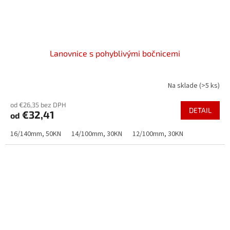
Lanovnice s pohyblivými bočnicemi
Na sklade
(>5 ks)
od €26,35 bez DPH
DETAIL
€32,41
od
16/140mm, 50KN
14/100mm, 30KN
12/100mm, 30KN