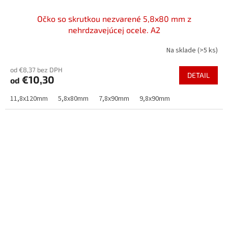
Očko so skrutkou nezvarené 5,8x80 mm z
nehrdzavejúcej ocele. A2
Na sklade
(>5 ks)
od €8,37 bez DPH
DETAIL
€10,30
od
11,8x120mm
5,8x80mm
7,8x90mm
9,8x90mm