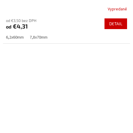
Vypredané
od €3,50 bez DPH
DETAIL
€4,31
od
6,2x60mm
7,8x70mm