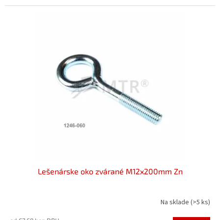
Lešenárske oko zvárané M12x200mm Zn
Na sklade
(>5 ks)