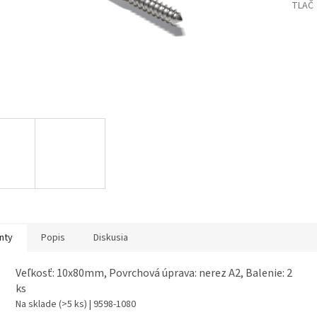
TLAČ
nty
Popis
Diskusia
Veľkosť: 10x80mm, Povrchová úprava: nerez A2, Balenie: 2
ks
Na sklade
(>5 ks)
| 9598-1080