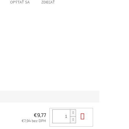
OPÝTAŤ SA
ZDIEĽAŤ
Do košíka
€9,77
€7,94 bez DPH