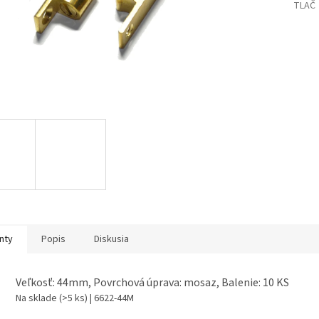
TLAČ
nty
Popis
Diskusia
Veľkosť: 44mm, Povrchová úprava: mosaz, Balenie: 10 KS
Na sklade
(>5 ks)
| 6622-44M