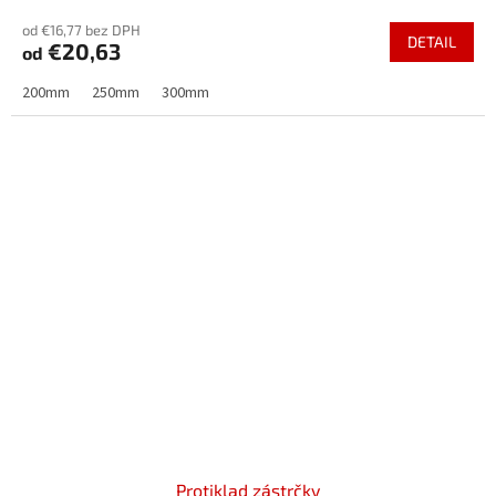
od €16,77 bez DPH
DETAIL
€20,63
od
200mm
250mm
300mm
Protiklad zástrčky