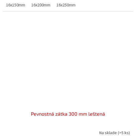
16x150mm
16x200mm
16x250mm
Pevnostná zátka 300 mm leštená
Na sklade
(>5 ks)