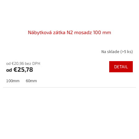
Nábytková zátka N2 mosadz 100 mm
Na sklade
(>5 ks)
od €20,96 bez DPH
DETAIL
€25,78
od
100mm
60mm