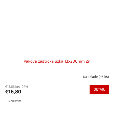
Páková zástrčka úzka 13x200mm Zn
Na sklade
(>5 ks)
€13,66 bez DPH
DETAIL
€16,80
13x200mm