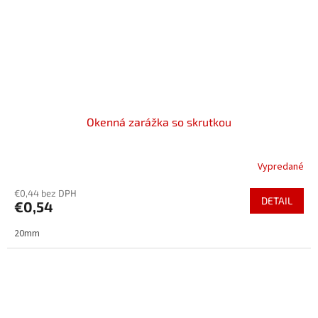
Okenná zarážka so skrutkou
Vypredané
€0,44 bez DPH
DETAIL
€0,54
20mm