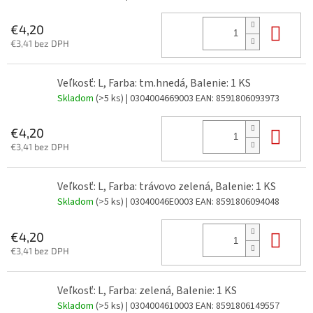
Do 
€4,20
€3,41 bez DPH
Veľkosť: L, Farba: tm.hnedá, Balenie: 1 KS
Skladom
(>5 ks)
| 0304004669003
EAN:
8591806093973
Do 
€4,20
€3,41 bez DPH
Veľkosť: L, Farba: trávovo zelená, Balenie: 1 KS
Skladom
(>5 ks)
| 03040046E0003
EAN:
8591806094048
Do 
€4,20
€3,41 bez DPH
Veľkosť: L, Farba: zelená, Balenie: 1 KS
Skladom
(>5 ks)
| 0304004610003
EAN:
8591806149557