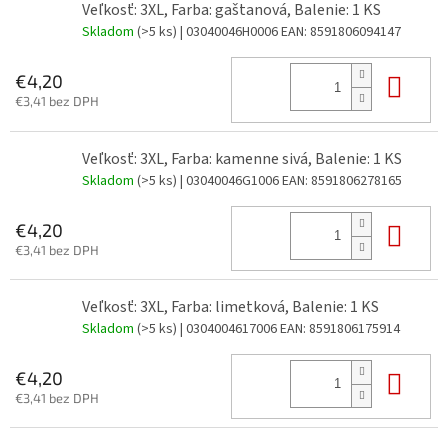
Veľkosť: 3XL, Farba: gaštanová, Balenie: 1 KS
Skladom
(>5 ks)
| 03040046H0006
EAN:
8591806094147
Do 
€4,20
€3,41 bez DPH
Veľkosť: 3XL, Farba: kamenne sivá, Balenie: 1 KS
Skladom
(>5 ks)
| 03040046G1006
EAN:
8591806278165
Do 
€4,20
€3,41 bez DPH
Veľkosť: 3XL, Farba: limetková, Balenie: 1 KS
Skladom
(>5 ks)
| 0304004617006
EAN:
8591806175914
Do 
€4,20
€3,41 bez DPH