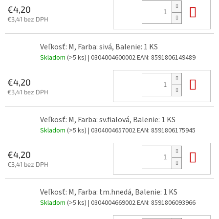
Do 
€4,20
€3,41 bez DPH
Veľkosť: M, Farba: sivá, Balenie: 1 KS
Skladom
(>5 ks)
| 0304004600002
EAN:
8591806149489
Do 
€4,20
€3,41 bez DPH
Veľkosť: M, Farba: sv.fialová, Balenie: 1 KS
Skladom
(>5 ks)
| 0304004657002
EAN:
8591806175945
Do 
€4,20
€3,41 bez DPH
Veľkosť: M, Farba: tm.hnedá, Balenie: 1 KS
Skladom
(>5 ks)
| 0304004669002
EAN:
8591806093966