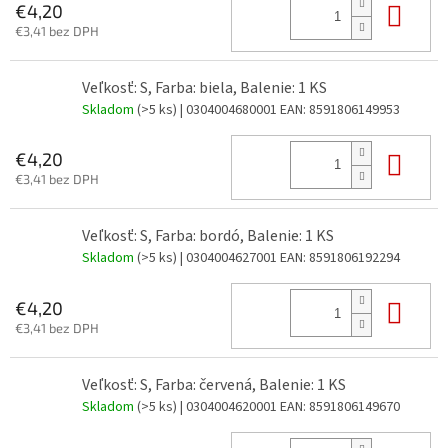
Do 
€4,20
€3,41 bez DPH
Veľkosť: S, Farba: biela, Balenie: 1 KS
Skladom
(>5 ks)
| 0304004680001
EAN:
8591806149953
Do 
€4,20
€3,41 bez DPH
Veľkosť: S, Farba: bordó, Balenie: 1 KS
Skladom
(>5 ks)
| 0304004627001
EAN:
8591806192294
Do 
€4,20
€3,41 bez DPH
Veľkosť: S, Farba: červená, Balenie: 1 KS
Skladom
(>5 ks)
| 0304004620001
EAN:
8591806149670