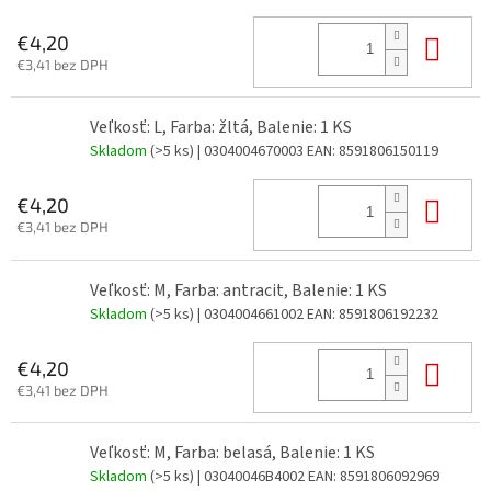
Do 
€4,20
€3,41 bez DPH
Veľkosť: L, Farba: žltá, Balenie: 1 KS
Skladom
(>5 ks)
| 0304004670003
EAN:
8591806150119
Do 
€4,20
€3,41 bez DPH
Veľkosť: M, Farba: antracit, Balenie: 1 KS
Skladom
(>5 ks)
| 0304004661002
EAN:
8591806192232
Do 
€4,20
€3,41 bez DPH
Veľkosť: M, Farba: belasá, Balenie: 1 KS
Skladom
(>5 ks)
| 03040046B4002
EAN:
8591806092969