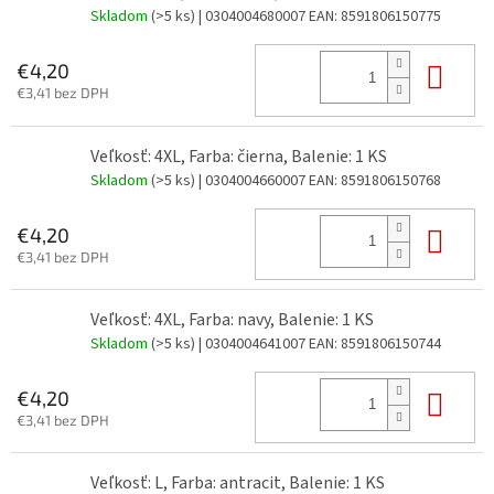
Skladom
(>5 ks)
| 0304004680007
EAN:
8591806150775
Do 
€4,20
€3,41 bez DPH
Veľkosť: 4XL, Farba: čierna, Balenie: 1 KS
Skladom
(>5 ks)
| 0304004660007
EAN:
8591806150768
Do 
€4,20
€3,41 bez DPH
Veľkosť: 4XL, Farba: navy, Balenie: 1 KS
Skladom
(>5 ks)
| 0304004641007
EAN:
8591806150744
Do 
€4,20
€3,41 bez DPH
Veľkosť: L, Farba: antracit, Balenie: 1 KS