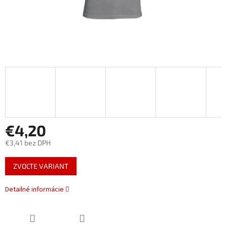
€4,20
€3,41 bez DPH
Jednotková
ZVOĽTE VARIANT
cena:
Detailné informácie