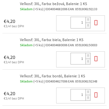
Veľkosť: 3XL, Farba: bežová, Balenie: 1 KS
Skladom
(>5 ks)
| 0304004682006
EAN:
8591806192133
Do 
€4,20
€3,41 bez DPH
Veľkosť: 3XL, Farba: biela, Balenie: 1 KS
Skladom
(>5 ks)
| 0304004680006
EAN:
8591806150003
Do 
€4,20
€3,41 bez DPH
Veľkosť: 3XL, Farba: bordó, Balenie: 1 KS
Skladom
(>5 ks)
| 0304004627006
EAN:
8591806192348
Do 
€4,20
€3,41 bez DPH