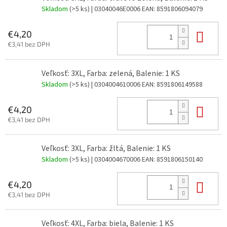
Skladom
(>5 ks)
| 03040046E0006
EAN:
8591806094079
Do 
€4,20
€3,41 bez DPH
Veľkosť: 3XL, Farba: zelená, Balenie: 1 KS
Skladom
(>5 ks)
| 0304004610006
EAN:
8591806149588
Do 
€4,20
€3,41 bez DPH
Veľkosť: 3XL, Farba: žltá, Balenie: 1 KS
Skladom
(>5 ks)
| 0304004670006
EAN:
8591806150140
Do 
€4,20
€3,41 bez DPH
Veľkosť: 4XL, Farba: biela, Balenie: 1 KS