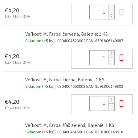
Do 
€4,20
€3,41 bez DPH
Veľkosť: M, Farba: červená, Balenie: 1 KS
Skladom
(>5 ks)
| 0304004620002
EAN:
8591806149687
Do 
€4,20
€3,41 bez DPH
Veľkosť: M, Farba: čierna, Balenie: 1 KS
Skladom
(>5 ks)
| 0304004660002
EAN:
8591806149892
Do 
€4,20
€3,41 bez DPH
Veľkosť: M, Farba: fľaš zelená, Balenie: 1 KS
Skladom
(>5 ks)
| 0304004615002
EAN:
8591806149618