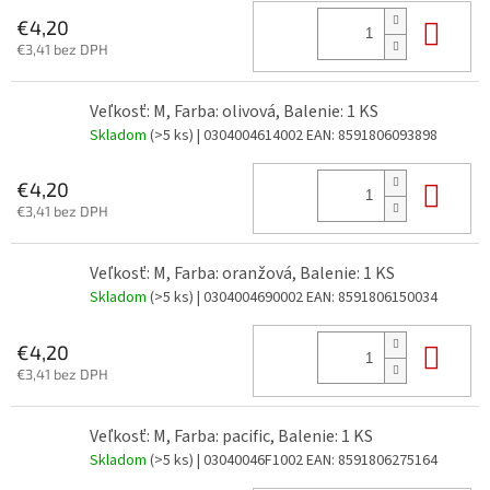
Do 
€4,20
€3,41 bez DPH
Veľkosť: M, Farba: olivová, Balenie: 1 KS
Skladom
(>5 ks)
| 0304004614002
EAN:
8591806093898
Do 
€4,20
€3,41 bez DPH
Veľkosť: M, Farba: oranžová, Balenie: 1 KS
Skladom
(>5 ks)
| 0304004690002
EAN:
8591806150034
Do 
€4,20
€3,41 bez DPH
Veľkosť: M, Farba: pacific, Balenie: 1 KS
Skladom
(>5 ks)
| 03040046F1002
EAN:
8591806275164