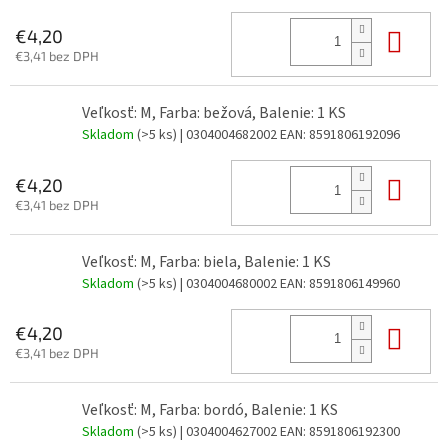
Do 
€4,20
€3,41 bez DPH
Veľkosť: M, Farba: bežová, Balenie: 1 KS
Skladom
(>5 ks)
| 0304004682002
EAN:
8591806192096
Do 
€4,20
€3,41 bez DPH
Veľkosť: M, Farba: biela, Balenie: 1 KS
Skladom
(>5 ks)
| 0304004680002
EAN:
8591806149960
Do 
€4,20
€3,41 bez DPH
Veľkosť: M, Farba: bordó, Balenie: 1 KS
Skladom
(>5 ks)
| 0304004627002
EAN:
8591806192300