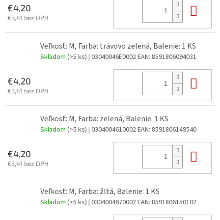
Do 
€4,20
€3,41 bez DPH
Veľkosť: M, Farba: trávovo zelená, Balenie: 1 KS
Skladom
(>5 ks)
| 03040046E0002
EAN:
8591806094031
Do 
€4,20
€3,41 bez DPH
Veľkosť: M, Farba: zelená, Balenie: 1 KS
Skladom
(>5 ks)
| 0304004610002
EAN:
8591806149540
Do 
€4,20
€3,41 bez DPH
Veľkosť: M, Farba: žltá, Balenie: 1 KS
Skladom
(>5 ks)
| 0304004670002
EAN:
8591806150102