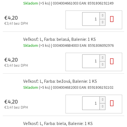
Skladom
(>5 ks)
| 0304004661003
EAN:
8591806192249
Do 
€4,20
€3,41 bez DPH
Veľkosť: L, Farba: belasá, Balenie: 1 KS
Skladom
(>5 ks)
| 03040046B4003
EAN:
8591806092976
Do 
€4,20
€3,41 bez DPH
Veľkosť: L, Farba: bežová, Balenie: 1 KS
Skladom
(>5 ks)
| 0304004682003
EAN:
8591806192102
Do 
€4,20
€3,41 bez DPH
Veľkosť: L, Farba: biela, Balenie: 1 KS