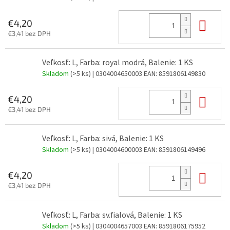
Do 
€4,20
€3,41 bez DPH
Veľkosť: L, Farba: royal modrá, Balenie: 1 KS
Skladom
(>5 ks)
| 0304004650003
EAN:
8591806149830
Do 
€4,20
€3,41 bez DPH
Veľkosť: L, Farba: sivá, Balenie: 1 KS
Skladom
(>5 ks)
| 0304004600003
EAN:
8591806149496
Do 
€4,20
€3,41 bez DPH
Veľkosť: L, Farba: sv.fialová, Balenie: 1 KS
Skladom
(>5 ks)
| 0304004657003
EAN:
8591806175952