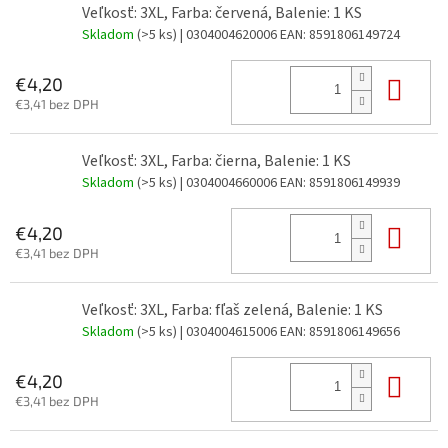
Veľkosť: 3XL, Farba: červená, Balenie: 1 KS
Skladom
(>5 ks)
| 0304004620006
EAN:
8591806149724
Do 
€4,20
€3,41 bez DPH
Veľkosť: 3XL, Farba: čierna, Balenie: 1 KS
Skladom
(>5 ks)
| 0304004660006
EAN:
8591806149939
Do 
€4,20
€3,41 bez DPH
Veľkosť: 3XL, Farba: fľaš zelená, Balenie: 1 KS
Skladom
(>5 ks)
| 0304004615006
EAN:
8591806149656
Do 
€4,20
€3,41 bez DPH