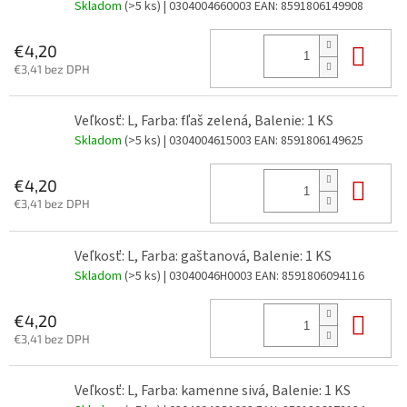
Skladom
(>5 ks)
| 0304004660003
EAN:
8591806149908
Do 
€4,20
€3,41 bez DPH
Veľkosť: L, Farba: fľaš zelená, Balenie: 1 KS
Skladom
(>5 ks)
| 0304004615003
EAN:
8591806149625
Do 
€4,20
€3,41 bez DPH
Veľkosť: L, Farba: gaštanová, Balenie: 1 KS
Skladom
(>5 ks)
| 03040046H0003
EAN:
8591806094116
Do 
€4,20
€3,41 bez DPH
Veľkosť: L, Farba: kamenne sivá, Balenie: 1 KS