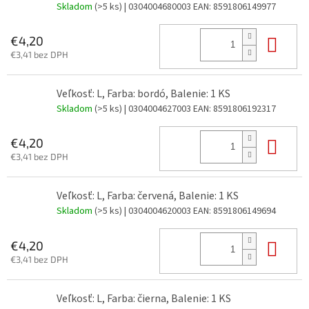
Skladom
(>5 ks)
| 0304004680003
EAN:
8591806149977
Do 
€4,20
€3,41 bez DPH
Veľkosť: L, Farba: bordó, Balenie: 1 KS
Skladom
(>5 ks)
| 0304004627003
EAN:
8591806192317
Do 
€4,20
€3,41 bez DPH
Veľkosť: L, Farba: červená, Balenie: 1 KS
Skladom
(>5 ks)
| 0304004620003
EAN:
8591806149694
Do 
€4,20
€3,41 bez DPH
Veľkosť: L, Farba: čierna, Balenie: 1 KS