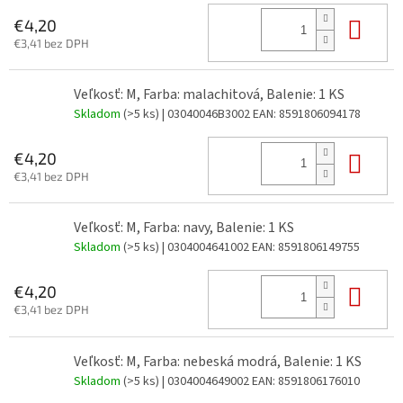
Do 
€4,20
€3,41 bez DPH
Veľkosť: M, Farba: malachitová, Balenie: 1 KS
Skladom
(>5 ks)
| 03040046B3002
EAN:
8591806094178
Do 
€4,20
€3,41 bez DPH
Veľkosť: M, Farba: navy, Balenie: 1 KS
Skladom
(>5 ks)
| 0304004641002
EAN:
8591806149755
Do 
€4,20
€3,41 bez DPH
Veľkosť: M, Farba: nebeská modrá, Balenie: 1 KS
Skladom
(>5 ks)
| 0304004649002
EAN:
8591806176010