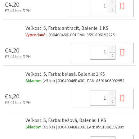
Do 
€4,20
€3,41 bez DPH
Veľkosť: S, Farba: antracit, Balenie: 1 KS
Vypredané
| 0304004661001
EAN:
8591806192225
Do 
€4,20
€3,41 bez DPH
Veľkosť: S, Farba: belasá, Balenie: 1 KS
Skladom
(>5 ks)
| 03040046B4001
EAN:
8591806092952
Do 
€4,20
€3,41 bez DPH
Veľkosť: S, Farba: bežová, Balenie: 1 KS
Skladom
(>5 ks)
| 0304004682001
EAN:
8591806192089