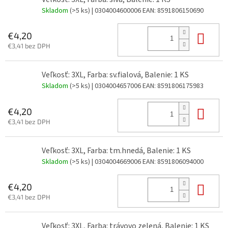
Skladom
(>5 ks)
| 0304004600006
EAN:
8591806150690
Do 
€4,20
€3,41 bez DPH
Veľkosť: 3XL, Farba: sv.fialová, Balenie: 1 KS
Skladom
(>5 ks)
| 0304004657006
EAN:
8591806175983
Do 
€4,20
€3,41 bez DPH
Veľkosť: 3XL, Farba: tm.hnedá, Balenie: 1 KS
Skladom
(>5 ks)
| 0304004669006
EAN:
8591806094000
Do 
€4,20
€3,41 bez DPH
Veľkosť: 3XL, Farba: trávovo zelená, Balenie: 1 KS