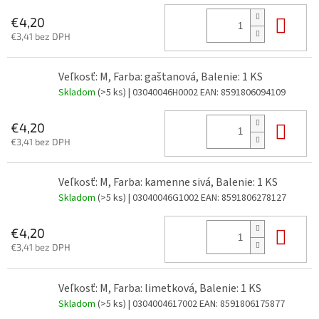
Do 
€4,20
€3,41 bez DPH
Veľkosť: M, Farba: gaštanová, Balenie: 1 KS
Skladom
(>5 ks)
| 03040046H0002
EAN:
8591806094109
Do 
€4,20
€3,41 bez DPH
Veľkosť: M, Farba: kamenne sivá, Balenie: 1 KS
Skladom
(>5 ks)
| 03040046G1002
EAN:
8591806278127
Do 
€4,20
€3,41 bez DPH
Veľkosť: M, Farba: limetková, Balenie: 1 KS
Skladom
(>5 ks)
| 0304004617002
EAN:
8591806175877