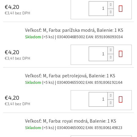
Do 
€4,20
€3,41 bez DPH
Veľkosť: M, Farba: parížska modrá, Balenie: 1 KS
Skladom
(>5 ks)
| 03040046B5002
EAN:
8591806093034
Do 
€4,20
€3,41 bez DPH
Veľkosť: M, Farba: petrolejová, Balenie: 1 KS
Skladom
(>5 ks)
| 0304004655002
EAN:
8591806192164
Do 
€4,20
€3,41 bez DPH
Veľkosť: M, Farba: royal modrá, Balenie: 1 KS
Skladom
(>5 ks)
| 0304004650002
EAN:
8591806149823