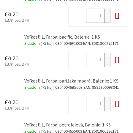
Do 
€4,20
€3,41 bez DPH
Veľkosť: L, Farba: pacific, Balenie: 1 KS
Skladom
(>5 ks)
| 03040046F1003
EAN:
8591806275171
Do 
€4,20
€3,41 bez DPH
Veľkosť: L, Farba: parížska modrá, Balenie: 1 KS
Skladom
(>5 ks)
| 03040046B5003
EAN:
8591806093041
Do 
€4,20
€3,41 bez DPH
Veľkosť: L, Farba: petrolejová, Balenie: 1 KS
Skladom
(>5 ks)
| 0304004655003
EAN:
8591806192171