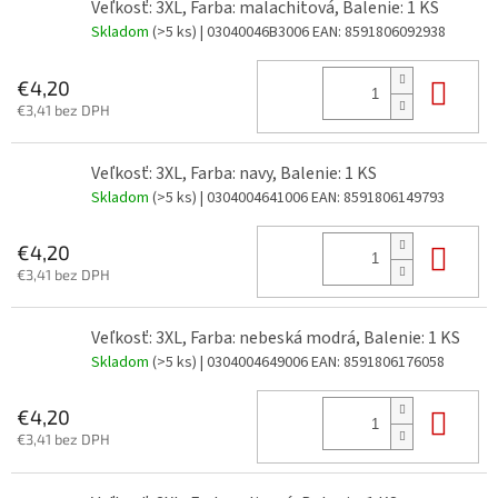
Veľkosť: 3XL, Farba: malachitová, Balenie: 1 KS
Skladom
(>5 ks)
| 03040046B3006
EAN:
8591806092938
Do 
€4,20
€3,41 bez DPH
Veľkosť: 3XL, Farba: navy, Balenie: 1 KS
Skladom
(>5 ks)
| 0304004641006
EAN:
8591806149793
Do 
€4,20
€3,41 bez DPH
Veľkosť: 3XL, Farba: nebeská modrá, Balenie: 1 KS
Skladom
(>5 ks)
| 0304004649006
EAN:
8591806176058
Do 
€4,20
€3,41 bez DPH