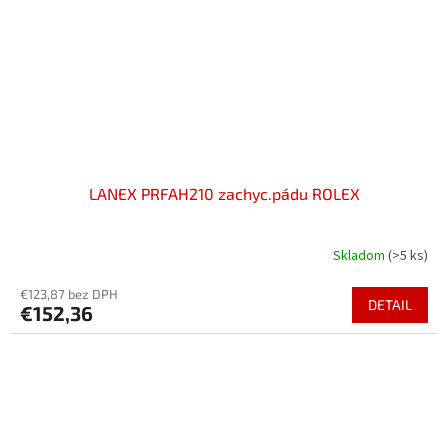
LANEX PRFAH210 zachyc.pádu ROLEX
Skladom
(>5 ks)
€123,87 bez DPH
DETAIL
€152,36