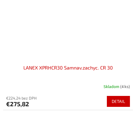
LANEX XPRHCR30 Samnav.zachyc. CR 30
Skladom
(4 ks)
€224,24 bez DPH
DETAIL
€275,82