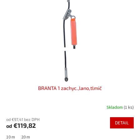
o
i
d
s
u
p
k
r
t
o
o
d
v
u
k
t
o
v
BRANTA 1 zachyc.,lano,tlmič
Skladom
(1 ks)
od €97,41 bez DPH
DETAIL
€119,82
od
10 m
20 m