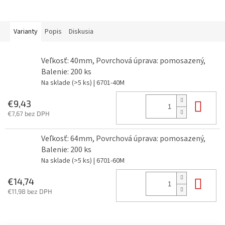
Varianty
Popis
Diskusia
Veľkosť: 40mm, Povrchová úprava: pomosazený,
Balenie: 200 ks
Na sklade
(>5 ks)
| 6701-40M
Do 
€9,43
€7,67 bez DPH
Veľkosť: 64mm, Povrchová úprava: pomosazený,
Balenie: 200 ks
Na sklade
(>5 ks)
| 6701-60M
Do 
€14,74
€11,98 bez DPH