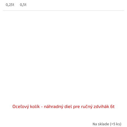
0,25t
0,5t
Oceľový kolík - náhradný diel pre ručný zdvihák 6t
Na sklade
(>5 ks)