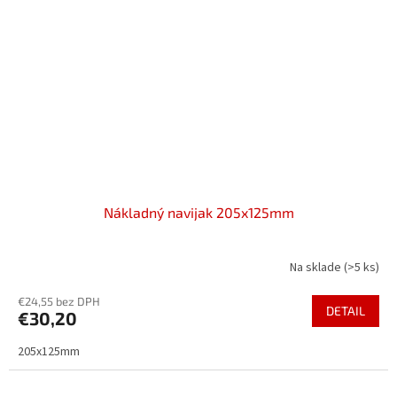
Nákladný navijak 205x125mm
Na sklade
(>5 ks)
€24,55 bez DPH
DETAIL
€30,20
205x125mm