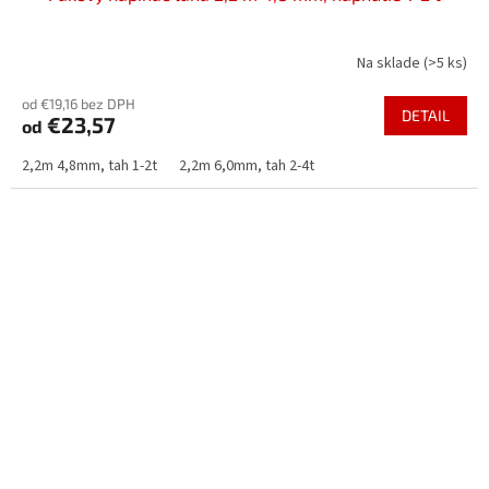
Na sklade
(>5 ks)
od €19,16 bez DPH
DETAIL
€23,57
od
2,2m 4,8mm, tah 1-2t
2,2m 6,0mm, tah 2-4t