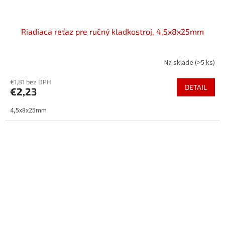
Riadiaca reťaz pre ručný kladkostroj, 4,5x8x25mm
Na sklade
(>5 ks)
€1,81 bez DPH
DETAIL
€2,23
4,5x8x25mm