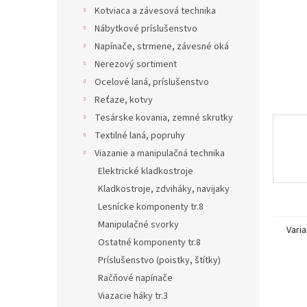
Kotviaca a závesová technika
Nábytkové príslušenstvo
Napínače, strmene, závesné oká
Nerezový sortiment
Ocelové laná, príslušenstvo
Reťaze, kotvy
Tesárske kovania, zemné skrutky
Textilné laná, popruhy
Viazanie a manipulačná technika
Elektrické kladkostroje
Kladkostroje, zdviháky, navijaky
Lesnícke komponenty tr.8
Manipulačné svorky
Varia
Ostatné komponenty tr.8
Príslušenstvo (poistky, štítky)
Račňové napínače
Viazacie háky tr.3