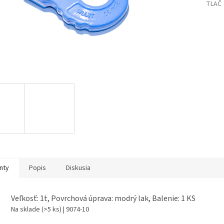
TLAČ
nty
Popis
Diskusia
Veľkosť: 1t, Povrchová úprava: modrý lak, Balenie: 1 KS
Na sklade
(>5 ks)
| 9074-10