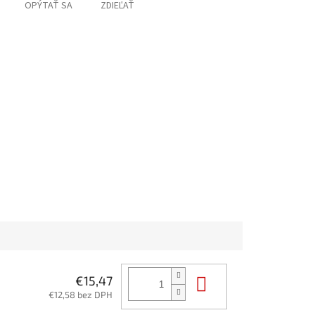
OPÝTAŤ SA
ZDIEĽAŤ
Do košíka
€15,47
€12,58 bez DPH